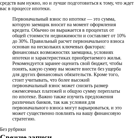
средств вам нужно, но и лучше подготовиться к тому, что ждет
вас в процессе ипотеки.
Первоначальный взнос по ипотеке — это сумма,
которую заемщик вносит на момент оформления
кредита. Обычно он выражается в процентах от
общей стоимости недвижимости и составляет от 10%
до 30%. Правильный расчет первоначального взноса
основан на нескольких ключевых факторах:
финансовых возможностях заемщика, условиях
ипотеки и характеристиках приобретаемого жилья.
Рекомендуется заранее оценить свой бюджет, чтобы
понять, какую сумму вы можете внести без ущерба
для других финансовых обязательств. Кроме того,
стоит учитывать, что более высокий
первоначальный взнос может снизить размер
ежемесячных платежей и общую сумму переплаты
по ипотеке. Важно также изучить предложения
различных банков, так как условия для
первоначального взноса могут варьироваться, и это
может существенно повлиять на вашу финансовую
стратегию.
Без рубрики
Свежие записи