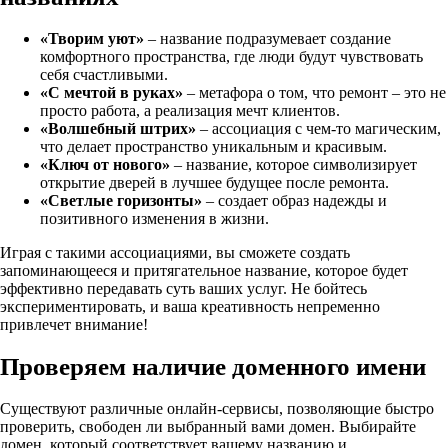
«Творим уют»
– название подразумевает создание
комфортного пространства, где люди будут чувствовать
себя счастливыми.
«С мечтой в руках»
– метафора о том, что ремонт – это не
просто работа, а реализация мечт клиентов.
«Волшебный штрих»
– ассоциация с чем-то магическим,
что делает пространство уникальным и красивым.
«Ключ от нового»
– название, которое символизирует
открытие дверей в лучшее будущее после ремонта.
«Светлые горизонты»
– создает образ надежды и
позитивного изменения в жизни.
Играя с такими ассоциациями, вы сможете создать
запоминающееся и притягательное название, которое будет
эффективно передавать суть ваших услуг. Не бойтесь
экспериментировать, и ваша креативность непременно
привлечет внимание!
Проверяем наличие доменного имени
Существуют различные онлайн-сервисы, позволяющие быстро
проверить, свободен ли выбранный вами домен. Выбирайте
домен, который соответствует вашему названию и