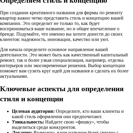
Определяем стиль и концепцию
При создании креативного названия для фирмы по ремонту
квартир важно четко представить стиль и концепцию вашей
компании. Это определит не только то, как будет
восприниматься ваше название, но и общее впечатление о
бренде. Подумайте, что именно вы хотите донести до своих
клиентов: надежность, инновации, качество или уют.
Для начала определите основное направление вашей
деятельности. Это может быть как качественный капитальный
ремонт, так и более узкая специализация, например, отделка
интерьеров или экосовременные решения. Выбор концепции
поможет вам сузить круг идей для названия и сделать их более
актуальными.
Ключевые аспекты для определения
стиля и концепции
Целевая аудитория:
Определите, кто ваши клиенты и
какой стиль оформления они предпочитают.
Уникальность:
Найдите свою «фишку», чтобы
выделиться среди конкурентов.
Локация:
Возможно, ваше название будет связано с