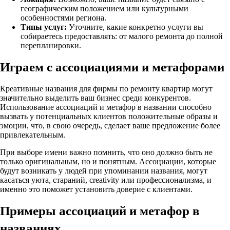
географическим положением или культурными
особенностями региона.
Типы услуг:
Уточните, какие конкретно услуги вы
собираетесь предоставлять: от малого ремонта до полной
перепланировки.
Играем с ассоциациями и метафорами
Креативные названия для фирмы по ремонту квартир могут
значительно выделить ваш бизнес среди конкурентов.
Использование ассоциаций и метафор в названии способно
вызвать у потенциальных клиентов положительные образы и
эмоции, что, в свою очередь, сделает ваше предложение более
привлекательным.
При выборе имени важно помнить, что оно должно быть не
только оригинальным, но и понятным. Ассоциации, которые
будут возникать у людей при упоминании названия, могут
касаться уюта, стараний, creativity или профессионализма, и
именно это поможет установить доверие с клиентами.
Примеры ассоциаций и метафор в
названиях