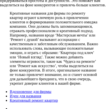
придерживаться простоты и доступности. Это поможет вам
выделиться на фоне конкурентов и привлечь больше клиентов.
Креативные названия для фирмы по ремонту
квартир играют ключевую роль в привлечении
клиентов и формировании положительного имиджа
компании. Они должны быть запоминающимися,
отражать профессионализм и креативный подход.
Например, названия вроде ‘Мастерская мечты’ или
‘Ремонт с душой’ вызывают ассоциации с
качественным и заботливым обслуживанием. Важно
использовать слова, вызывающие положительные
эмоции, и играть с образами: ‘Квартира под ключ’
или ‘Новый взгляд’. Также можно добавить
элементы игривости, такие как ‘Чудеса на ремонте’
или ‘Ремонт как искусство’, чтобы выделиться на
фоне конкурентов. В итоге, оригинальное название
не только привлечет внимание, но и станет основой
для дальнейшего брендинга, что в свою очередь,
укрепит доверие клиентов к вашей фирме.
Вдохновение для фирмы
Идеи для названия
Креативный ремонт квартир