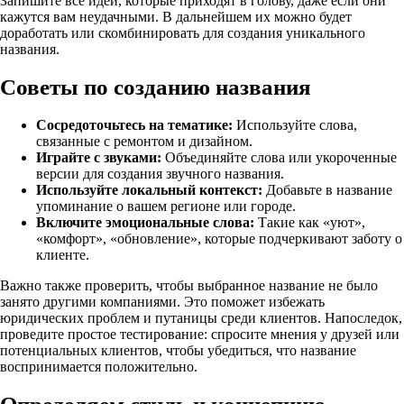
Запишите все идеи, которые приходят в голову, даже если они
кажутся вам неудачными. В дальнейшем их можно будет
доработать или скомбинировать для создания уникального
названия.
Советы по созданию названия
Сосредоточьтесь на тематике:
Используйте слова,
связанные с ремонтом и дизайном.
Играйте с звуками:
Объединяйте слова или укороченные
версии для создания звучного названия.
Используйте локальный контекст:
Добавьте в название
упоминание о вашем регионе или городе.
Включите эмоциональные слова:
Такие как «уют»,
«комфорт», «обновление», которые подчеркивают заботу о
клиенте.
Важно также проверить, чтобы выбранное название не было
занято другими компаниями. Это поможет избежать
юридических проблем и путаницы среди клиентов. Напоследок,
проведите простое тестирование: спросите мнения у друзей или
потенциальных клиентов, чтобы убедиться, что название
воспринимается положительно.